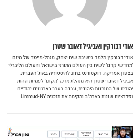
אודי דבורקין ואביגיל דאובר שטרן
אודי דבורקין מלמד בישיבת שיח יצחק, מנהל-מייסד של מיזם
'מחדשי קדם' לשיח בין העולם התורני בישראל והעולם הליברלי
בצפון אמריקה, דוקטורנט בחוג להיסטוריה באונ' העברית.
אביגיל דאובר-שטרן היא מנהלת מרכז 'מקום' לעמיות וזהות
יהודית של הסוכנות היהודית, עבדה בעבר בארגונים יהודיים
ופדרציות שונות בארה"ב והקימה את תוכנית Limmud-NY.