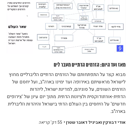
מאז ועד היום: הזרמים הדתיים מעבר לים
מבוא קצר על התפתחותם של הזרמים הדתיים הליברליים מחוץ
לישראל מראשיתם באירופה ועד ימינו בארה"ב, ועל יחסם של
הזרמים השונים, על סוגיהם, למדינת ישראל, ליהדות
הדתית-אורתודוקסית ולציונות הדתית. מתוך יום עיון של 'צירופים
חדשים' על היחסים בין העולם הדתי בישראל והיהדות הליברלית
בארה"ב.
אודי דבורקין ואביגיל דאובר שטרן •
55 דק' קריאה