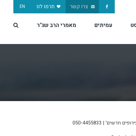
צרו קשר
תרמו לנו
EN
ט
עמיתים
מאמרי הרב שג"ר
צירופים חדשים' |
050-4455833