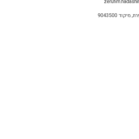
zerufim.hadash
יקוד 9043500