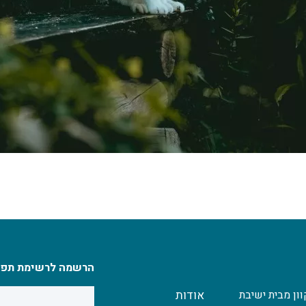
הרשמה לרשימת תפו
ון מבית ישיבת
אודות