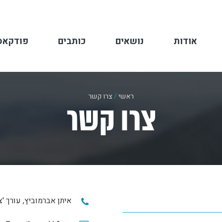
אודות
נושאים
כותבים
פודקאס
ראשי
/
צרו קשר
צרו קשר
איתן אברמוביץ, עורך '