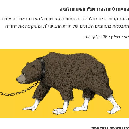
החיים כלימוד: הרב שג"ר והפנומנולוגיה
ההתמקדות הפנומנולוגית בהתנסות הממשית של האדם באשר הוא שם,
מתבטאת בתחומים השונים של תורת הרב שג"ר, ומשקפת את ייחודה.
יאיר ברלין •
35 דק' קריאה