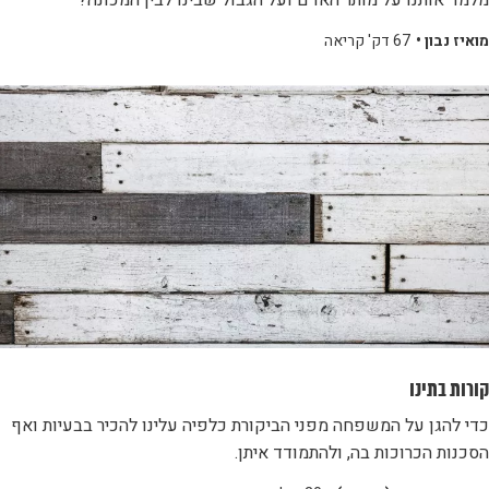
מלמד אותנו על מותר האדם ועל הגבול שבינו לבין המכונה?
מואיז נבון •
67 דק' קריאה
קורות בתינו
כדי להגן על המשפחה מפני הביקורת כלפיה עלינו להכיר בבעיות ואף
הסכנות הכרוכות בה, ולהתמודד איתן.