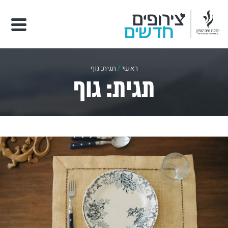
ראשי
/
תגית: גוף
תגית: גוף