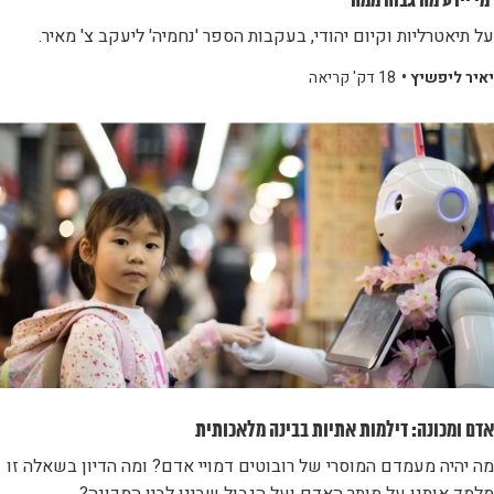
'מי יידע מה גבוה ממה'
על תיאטרליות וקיום יהודי, בעקבות הספר 'נחמיה' ליעקב צ' מאיר.
יאיר ליפשיץ •
18 דק' קריאה
אדם ומכונה: דילמות אתיות בבינה מלאכותית
מה יהיה מעמדם המוסרי של רובוטים דמויי אדם? ומה הדיון בשאלה זו