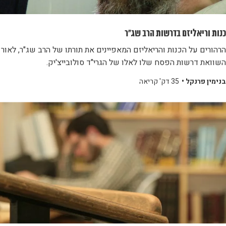
כנות וריאליזם בדרשות הרב שג"ר
הרהורים על הכנות והריאליזם המאפיינים את תורתו של הרב שג"ר, לאור
השוואת דרשות הפסח שלו לאלו של הגרי"ד סולובייצ'יק.
בנימין פרנקל •
35 דק' קריאה