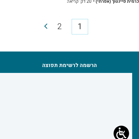
כרמית פיינטוך (אפרתי) •
20 דק' קריאה
2
1
הרשמה לרשימת תפוצה