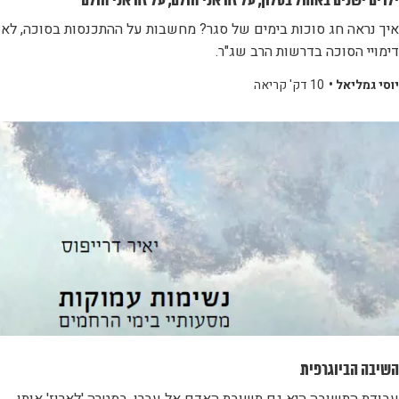
ילדים ישנים באוהל בסלון, על זה אני חולם, על זה אני חולם
איך נראה חג סוכות בימים של סגר? מחשבות על ההתכנסות בסוכה, לאו
דימויי הסוכה בדרשות הרב שג"ר.
יוסי גמליאל •
10 דק' קריאה
השיבה הביוגרפית