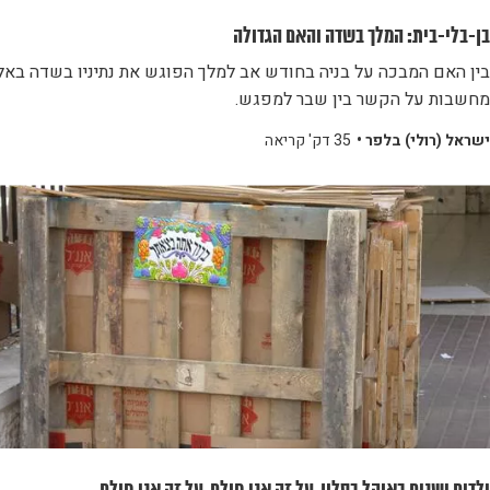
בן-בלי-בית: המלך בשדה והאם הגדולה
בין האם המבכה על בניה בחודש אב למלך הפוגש את נתיניו בשדה באלו
מחשבות על הקשר בין שבר למפגש.
ישראל (רולי) בלפר •
35 דק' קריאה