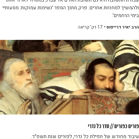
עבודת התשובה היא גם תשובת האדם אל עברו, במטרה 'לארוז' אותו
ולהמשיך למחוזות אחרים. פרק מתוך הספר 'נשימות עמוקות: מסעותיי
בימי הרחמים'.
הרב יאיר דרייפוס •
17 דק' קריאה
פורים כפורים // סדר כל נדרי
עיבוד מחודש של תפילת כל נדרי, לפורים שנת תשפ"ד.