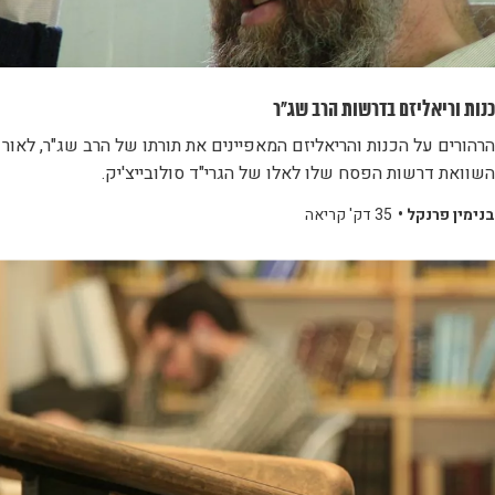
כנות וריאליזם בדרשות הרב שג"ר
הרהורים על הכנות והריאליזם המאפיינים את תורתו של הרב שג"ר, לאור
השוואת דרשות הפסח שלו לאלו של הגרי"ד סולובייצ'יק.
בנימין פרנקל •
35 דק' קריאה