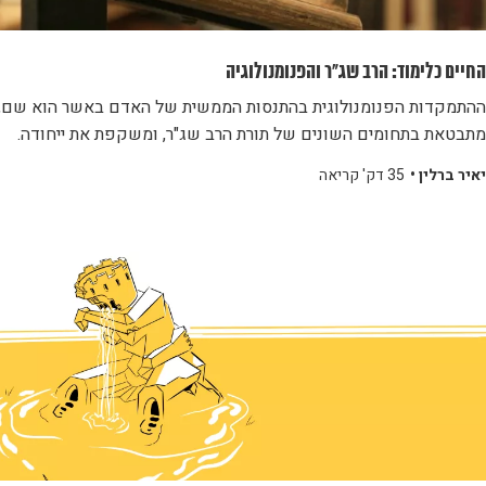
החיים כלימוד: הרב שג"ר והפנומנולוגיה
ההתמקדות הפנומנולוגית בהתנסות הממשית של האדם באשר הוא שם,
מתבטאת בתחומים השונים של תורת הרב שג"ר, ומשקפת את ייחודה.
יאיר ברלין •
35 דק' קריאה