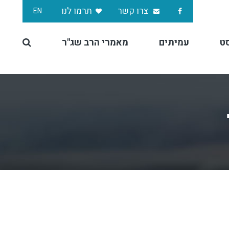
צרו קשר
תרמו לנו
EN
ט
עמיתים
מאמרי הרב שג"ר