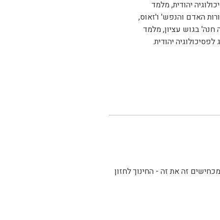
כולוגיה יהודית, מלמד
רות האדם והנפש' ו'זאוס,
 חנה' בגוש עציון, מלמד
 לפסיכולוגיה יהודית.
חישים זה את זה - החינוך לחזון