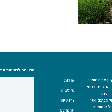
הרשמה לרשימת תפו
ון מבית ישיבת
אודות
הנוגעים בקווי
פייסבוק
 היום.
צרו קשר
 סביבם, אנו
ל הנושאים
תרמו לנו