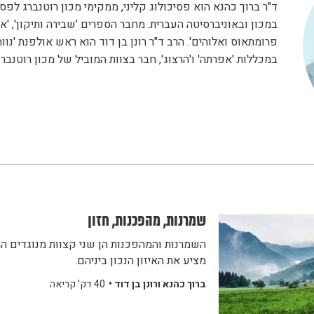
ד"ר ברוך כהנא הוא פסיכולוג קליני, ממקימי מכון רוטנברג לפסי
במכון ובאוניברסיטה העברית. מחבר הספרים 'שבירה ותיקון', 'או
פרומתאוס ואלוהים'. הרב ד"ר רונן בן דוד הוא ראש אולפנת 'נווה
במכללות 'אפרתה' ו'הרצוג', חבר בצוות המוביל של מכון רוטנברג
שמרנות, מהפכנות, חזון
השמרנות והמהפכנות הן שני קצוות מנוגדים המכ
מציע את האיזון הנכון ביניהם.
ברוך כהנא ורונן בן דוד •
40 דק' קריאה