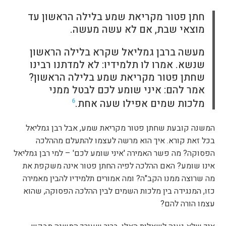
חתן פטור מקריאת שמע בלילה הראשון עד
מוצאי שבת, אם לא עשה מעשה.
מעשה ברבן גמליאל שקרא בלילה הראשון
שנשא. אמרו לו תלמידיו: לא למדתנו רבינו
שחתן פטור מקריאת שמע בלילה הראשון?
אמר להם: איני שומע לכם לבטל ממני
מלכות שמים אפילו שעה אחת.
6
המשנה קובעת שחתן פטור מקריאת שמע, אבל רבן גמליאל
בכל זאת קורא. איך הוא מרשה לעצמו להתעלם מההלכה
הפסוקה? מה פשר האמירה 'איני שומע לכם' – למי רבן גמליאל
אינו שומע? האם ההלכה לפיה החתן פטור אינה משקפת את
מה שרוצה ממנו הקב"ה? ומה אמורים תלמידיו להבין מאמירה
כזו, המנגידה בין מלכות השמים לבין ההלכה הפסוקה, שהוא
עצמו הורה להם?