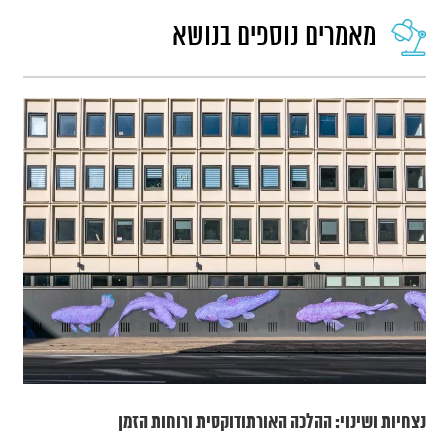
מאמרים נוספים בנושא
נצחיות ושינוי: ההלכה האורתודוקסית ורוחות הזמן