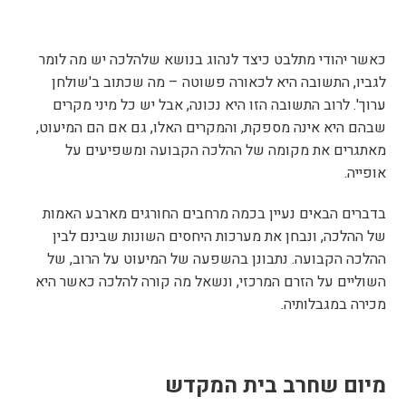
כאשר יהודי מתלבט כיצד לנהוג בנושא שלהלכה יש מה לומר
לגביו, התשובה היא לכאורה פשוטה – מה שכתוב ב'שולחן
ערוך'. לרוב התשובה הזו היא נכונה, אבל יש כל מיני מקרים
שבהם היא אינה מספקת, והמקרים האלו, גם אם הם המיעוט,
מאתגרים את מקומה של ההלכה הקבועה ומשפיעים על
אופייה.
בדברים הבאים נעיין בכמה מרחבים החורגים מארבע האמות
של ההלכה, ונבחן את מערכות היחסים השונות שבינם לבין
ההלכה הקבועה. נתבונן בהשפעה של המיעוט על הרוב, של
השוליים על הזרם המרכזי, ונשאל מה קורה להלכה כאשר היא
מכירה במגבלותיה.
מיום שחרב בית המקדש