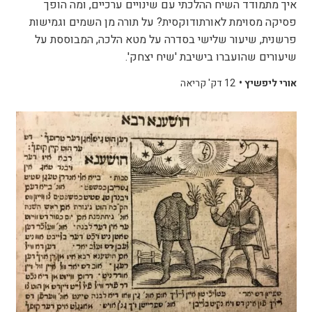
איך מתמודד השיח ההלכתי עם שינויים ערכיים, ומה הופך
פסיקה מסוימת לאורתודוקסית? על תורה מן השמים וגמישות
פרשנית, שיעור שלישי בסדרה על מטא הלכה, המבוססת על
שיעורים שהועברו בישיבת 'שיח יצחק'.
אורי ליפשיץ •
12 דק' קריאה