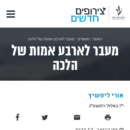
ראשי
/
נושאים
/
מעבר לארבע אמות של הלכה
מעבר לארבע אמות של
הלכה
אורי ליפשיץ
י״ז באלול ה׳תשפ״ג
זמן קריאה : 12 דקות