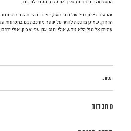
ההסכמה שבינינו ומשליך את עצמו מעבר לתהום.
זהו אינו גיליון רגיל של כתב העת, שיש בו השתהות והתבוננ
הדחק, שאינן מוכנות לוותר על שפה מורכבת גם בהכרעות על פ
עיניים אל מול הלא נודע, אולי יחוס עם עני ואביון, אולי ירחם.
תגיות:
0 תגובות