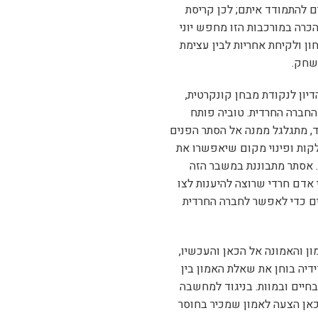
ם להתמודד איתם; לכן קריסת
רה במורכבות הזו מחפש יוני
חון ולקיחת אחריות לבין עצימת
משחק.
יון לנקודת מבחן קונקרטית,
חברה החרדית. טוביה פותח
, מתגלגל ממנה אל הסתר הפנים
קות ופינוי מקום שיאפשרו את
 אסתר מתבוננת במשבר הזה
 אדם חרדי שרוצה להיענות לצו
ם כדי לאפשר לחברה החרדית
 והאמונה אל הכאן והעכשיו,
ידיה בוחן את שאלת האמון בין
בחיים ובמוות. בניגוד למחשבה
אן הצעה לאמון שמכיר בחוסר