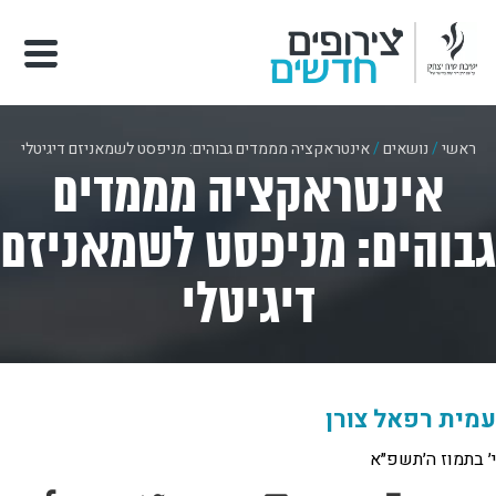
ראשי
/
נושאים
/
אינטראקציה מממדים גבוהים: מניפסט לשמאניזם דיגיטלי
אינטראקציה מממדים
גבוהים: מניפסט לשמאניזם
דיגיטלי
עמית רפאל צורן
י׳ בתמוז ה׳תשפ״א