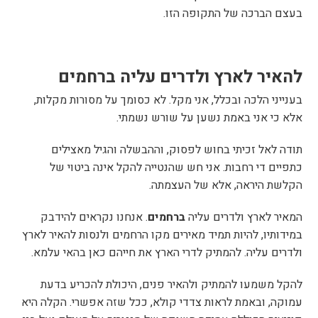
בעצם הברכה של התקופה הזו.
להאיר לארץ ולדרים עליה ברחמים
בענייני הלכה ובכלל, אני מקל. לא כסומך על מסורות מקלות,
אלא כי אני באמת נשען על שורש נשמתי.
תודה לאל זכיתי בחוש לפסוק, וההבשלה והגיל מאצילים
כתפיים די רחבות. אני חש שהנטייה להקל אינה ביטוי של
הקלשת היראה, אלא של העצמתה.
המאיר לארץ ולדרים עליה
ברחמים
. אנחנו נקראים להידבק
במידותיו, להיות תמיד מאירים מקו הרחמים ולנסות להאיר לארץ
ולדרים עליה. להמתיק לדרי הארץ את חייהם כאן בהאי עלמא.
להקל משמעו להמתיק ולהאיר פנים, היכולת להכריע בדעת
עמוקה, ובאמת לראות צדדי קולא, ככל שזה אפשרי. הקלה היא