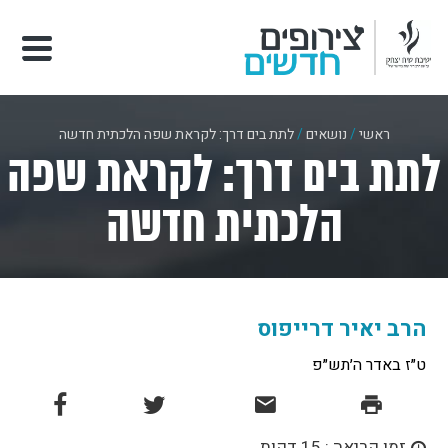
ראשי
/
נושאים
/
לתת בים דרך: לקראת שפה הלכתית חדשה
לתת בים דרך: לקראת שפה
הלכתית חדשה
הרב יאיר דרייפוס
ט״ז באדר ה׳תש״פ
זמן קריאה : 15 דקות