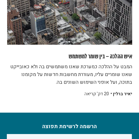
איש ההלכה – בין שומר למשתמש
המבט על ההלכה כמערכת שאנו משתמשים בה ולא כאובייקט
שאנו שומרים עליו, מעוררת מחשבות חדשות על מקומנו
בתוכה, ועל אופני השימוש השונים בה.
יאיר ברלין •
20 דק' קריאה
הרשמה לרשימת תפוצה