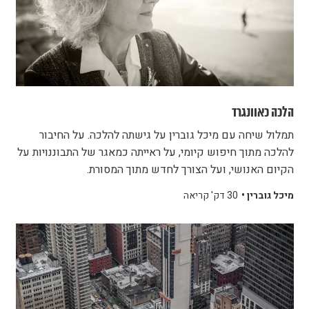
הלכה כאוונגרד
תמלול שיחה עם מיכל גוברין על גישתה להלכה. על החיבור
להלכה מתוך חיפוש קיומי, על ראייתה כמאגר של התבוננויות על
הקיום האנושי, ועל הצורך לחדש מתוך המסורת.
מיכל גוברין •
30 דק' קריאה