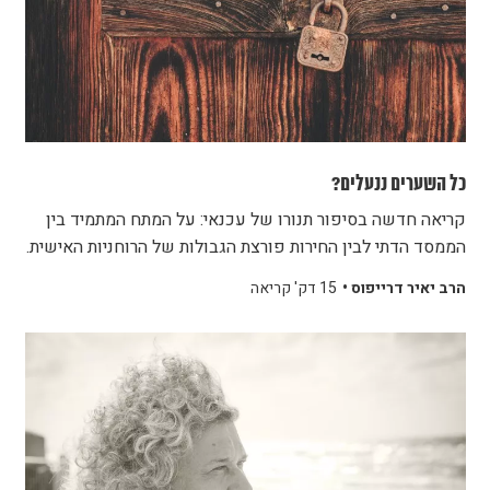
כל השערים ננעלים?
קריאה חדשה בסיפור תנורו של עכנאי: על המתח המתמיד בין
הממסד הדתי לבין החירות פורצת הגבולות של הרוחניות האישית.
הרב יאיר דרייפוס •
15 דק' קריאה