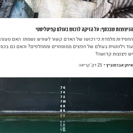
הניצוצות שבכסף: על הזיקה לרכוש בעולם קפיטליסטי
החסידות מלמדת כי רכושו של האדם קשור לשורש נשמתו. האם טענה ז
עוד רלוונטית בעולם של חפצים ממוסחרים ומתחלפים? והאם גם בכס
יש ניצוצות קדושה?
איתן אברמוביץ •
25 דק' קריאה