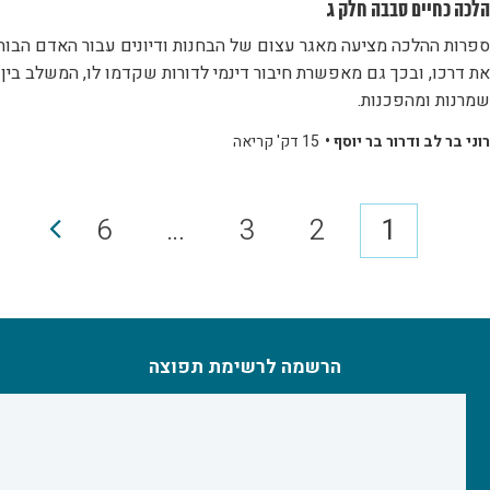
הלכה כחיים סבבה חלק ג
ספרות ההלכה מציעה מאגר עצום של הבחנות ודיונים עבור האדם הבוח
את דרכו, ובכך גם מאפשרת חיבור דינמי לדורות שקדמו לו, המשלב בין
שמרנות ומהפכנות.
רוני בר לב ודרור בר יוסף •
15 דק' קריאה
6
…
3
2
1
הרשמה לרשימת תפוצה