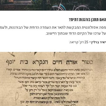
האם תתכן בורגנות דתית?
מסה אפולוגטית המבקשת לתאר את העמדה הדתית של הבורגנות, ולעמו
על ערכו של הקיום הדתי שבתוך היישוב.
יאיר ברלין •
25 דק' קריאה