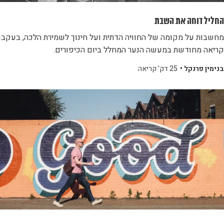
החליל דוחה את השבת
מחשבות על מקומה של החוויה הדתית ועל חינוך לשמירת הלכה, בעקבו
קריאה מחודשת במעשה הנער המחלל ביום הכיפורים.
בנימין פרנקל •
25 דק' קריאה