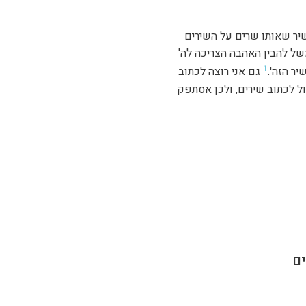
יר שאותו שרים על השירים
משל להבין האהבה הצריכה לה'
1
ר הזה'.
גם אני רוצה לכתוב
כול לכתוב שירים, ולכן אסתפק
ִים