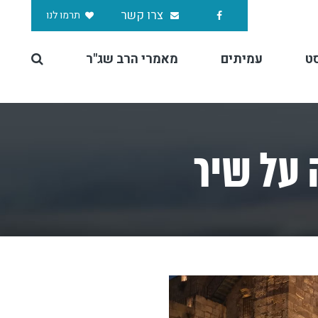
צרו קשר
תרמו לנו
ט
עמיתים
מאמרי הרב שג"ר
על שיר