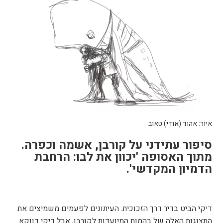
איור: אהוד (אודי) טאוב
סיפור עתידני על קורבן, אשמה וכפרה.
מתוך האסופה 'יכוון את לבו: הרחבת
הדמיון המקדשי'.
דיקי הביט בדיר דרך הזכוכית. העיתונים לפעמים משמיצים את
התצוגות האלה של בהמות המיועדות לקורבן, אבל דיקי דווקא