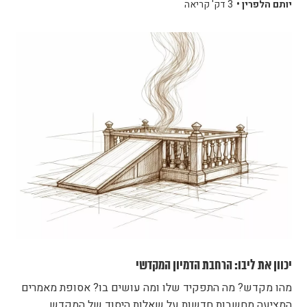
יותם הלפרין •
3 דק' קריאה
יכוון את ליבו: הרחבת הדמיון המקדשי
מהו מקדש? מה התפקיד שלו ומה עושים בו? אסופת מאמרים
המציעה מחשבות חדשות על שאלות היסוד של המקדש.