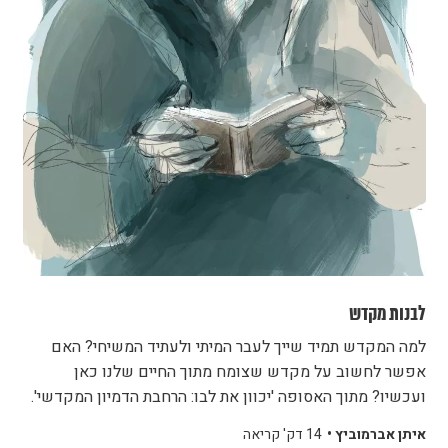
לבנות מקדש
למה המקדש תמיד שייך לעבר המיתי ולעתיד המשיחי? האם
אפשר לחשוב על מקדש שצומח מתוך החיים שלנו כאן
ועכשיו? מתוך האסופה 'יכוון את לבו: הרחבת הדמיון המקדשי'.
איתן אברמוביץ •
14 דק' קריאה