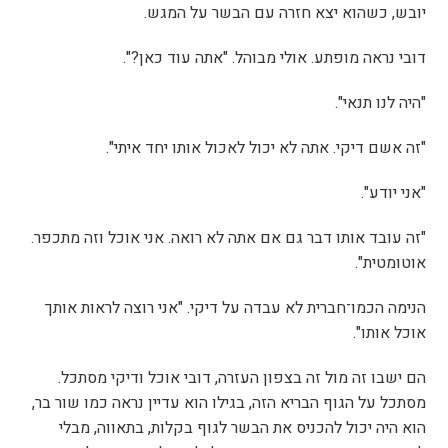
יובש, כשהוא יצא חזרה עם הבשר על המגש.
דובי נראה מופתע. אולי מבוהל. "אתה עוד כאן?".
"היה לנו תנאי".
"זה אשם דיקי. אתה לא יכול לאכול אותו יחד איתי".
"אני יודע".
"זה עובד אותו דבר גם אם אתה לא רואה. אני אוכל וזה מתכפר.
אוטומטית".
הנימה הכמו־חברית לא עבדה על דיקי. "אני רוצה לראות אותך
אוכל אותו".
הם ישבו זה מול זה בצפון העזרה, דובי אוכל ודיקי מסתכל.
מסתכל על הגוף הבריא הזה, בגילו הוא עדיין נראה כמו שור בר,
הוא היה יכול להכניס את הבשר לגוף בקלות, בתאווה, מבלי