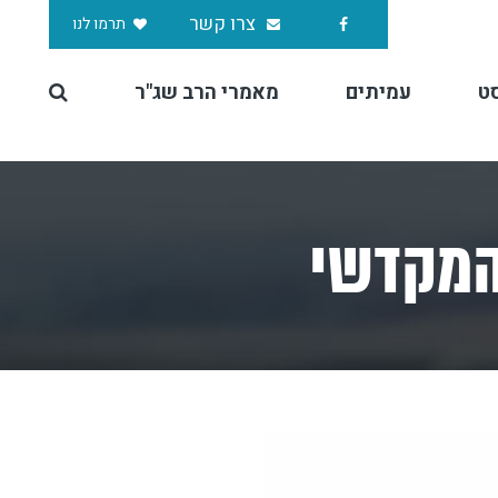
צרו קשר
תרמו לנו
ט
עמיתים
מאמרי הרב שג"ר
 המקדשי