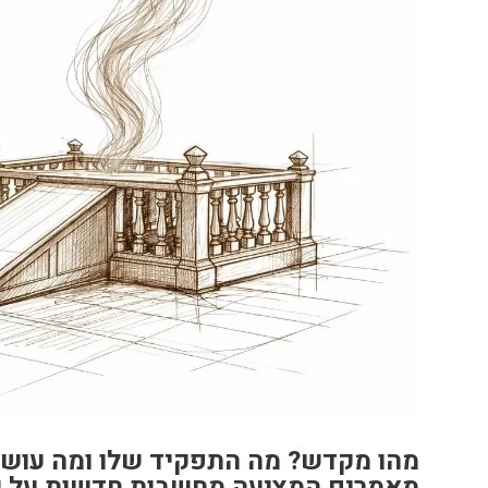
מהו מקדש? מה התפקיד שלו ומה עושי
מאמרים המציעה מחשבות חדשות על ש