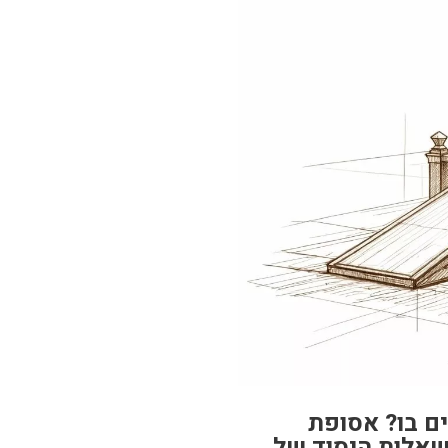
ם בו? אסופת
אלות היסוד של