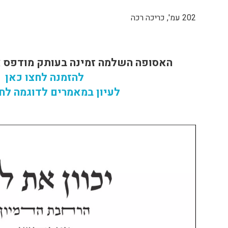
202 עמ', כריכה רכה
האסופה השלמה זמינה בעותק מודפס א
להזמנה לחצו כאן
לעיון במאמרים לדוגמה לחצ