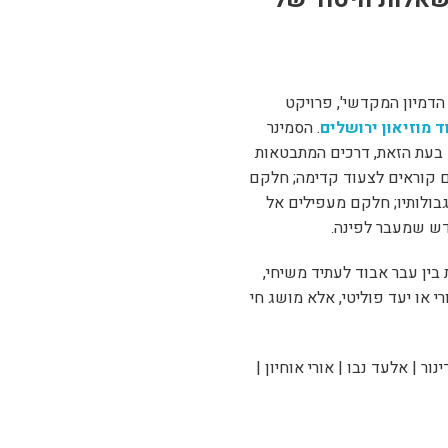
הדמיון המקדשי', פרויקט
 מוזיאון ירושלים
. הסמינר
בעת הזאת, דרכים המתבטאות
 קוראים לצעוד קדימה; חלקם
ולותיו; חלקם מעפילים אל
דש שמעבר לפינה.
ין עבר אבוד לעתיד משיחי,
 או יעד פוליטי, אלא מושג חי
ור | אלעד נבו | אורי אוחיון |