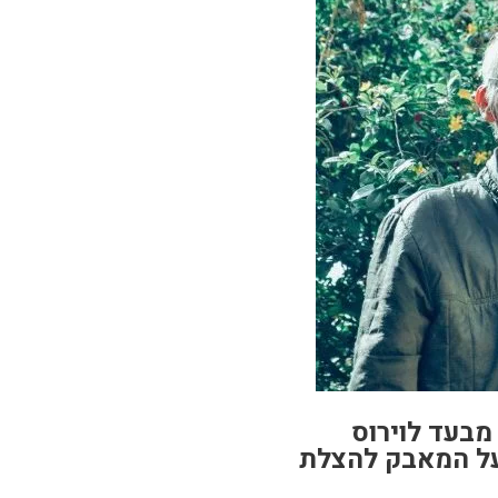
מבעד לוירוס
ועל המאבק להצלת