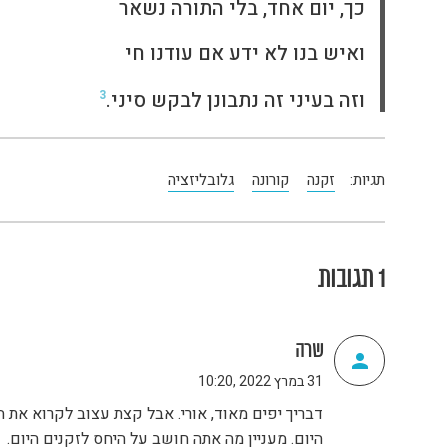
כך, יום אחד, בלי התורה נשאר
ואיש בנו לא ידע אם עודנו חי
וזה בעיני זה נתבונן לבקש סיני.
3
תגיות:
זקנה
קורונה
גלובליזציה
1 תגובות
שרה
31 במרץ 2022 ,10:20
דבריך יפים מאוד, אורי. אבל קצת עצוב לקרוא א
היום. מעניין מה אתה חושב על היחס לזקנים היום.