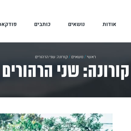
אודות
נושאים
כותבים
פודקאס
ראשי
/
נושאים
/
קורונה: שני הרהורים
קורונה: שני הרהורים