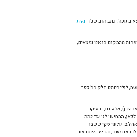
 בתוכה', כתב הרב שג"ר,
ואיתן
ומחות מהמקום בו אנו נמצאים,
 לולי היותנו חלק מה'כפר
 אירן), אלא גם, ובעיקר,
כאן, המחישו לנו עד כמה
ארה"ב, גולשי סקי ששבו
אלו באו משם, והביאו איתם את