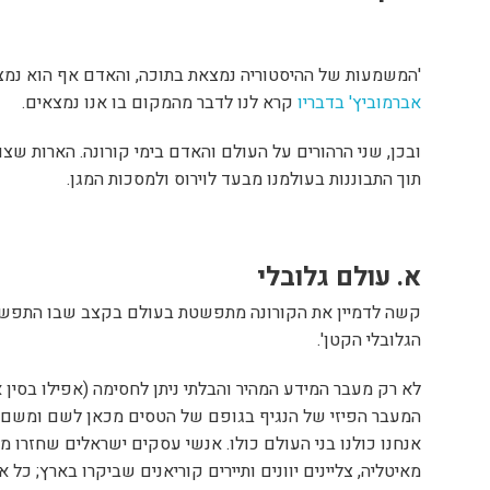
ע
'המשמעות של ההיסטוריה נמצאת בתוכה, והאדם אף הוא נמצא
אברמוביץ' בדבריו
קרא לנו לדבר מהמקום בו אנו נמצאים.
ובכן, שני הרהורים על העולם והאדם בימי קורונה. הארות שצ
תוך התבוננות בעולמנו מבעד לוירוס ולמסכות המגן.
א. עולם גלובלי
קשה לדמיין את הקורונה מתפשטת בעולם בקצב שבו התפשטה,
הגלובלי הקטן'.
לא רק מעבר המידע המהיר והבלתי ניתן לחסימה (אפילו בסין או
המעבר הפיזי של הנגיף בגופם של הטסים מכאן לשם ומשם ל
אנחנו כולנו בני העולם כולו. אנשי עסקים ישראלים שחזרו מ
מאיטליה, צליינים יוונים ותיירים קוריאנים שביקרו בארץ; כל 