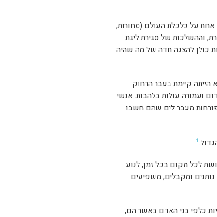
אחת על כלכלת העולם (סחורות,
ת, וההשלכות של סגירת ליגת
ת כולן להצגה חדה של מה שהיה
א הייתה קיימת בעבר הרחוק
ום ועמורה עולות בלהבות. אנשי
 פורחות מעבר לים שהם חשבו
1
דול.
ושת לכל מקום בכל זמן, לנוע
ם נותנים ומקבלים, משפיעים
ריות כלפי בני האדם באשר הם,