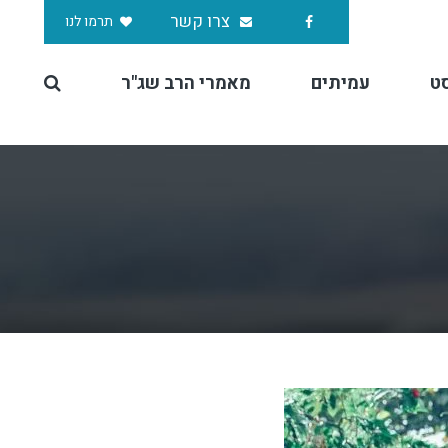
צרו קשר
תרמו לנו
ט
עמיתים
מאמרי הרב שג"ר