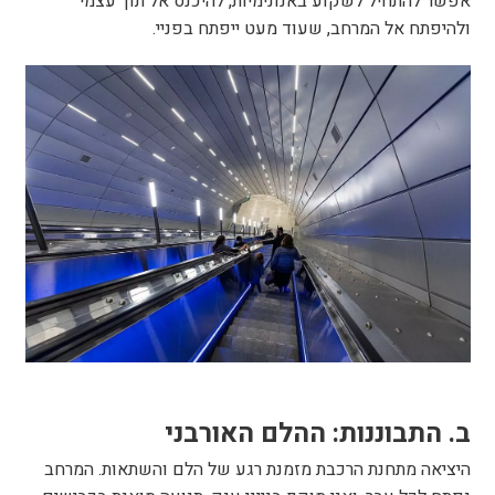
אפשר להתחיל לשקוע באנונימיות, להיכנס אל תוך עצמי
ולהיפתח אל המרחב, שעוד מעט ייפתח בפניי.
ב. התבוננות: ההלם האורבני
היציאה מתחנת הרכבת מזמנת רגע של הלם והשתאות. המרחב