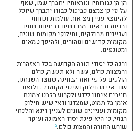
הן הן גבורותיו ונוראותיו יתברך שמו, שאף
על פי כן צמצם כביכול כבודו יתברך שיוכל
להימצא עניין מציאות עולמות וכוחות
ובריות נבראים ומחודשים בבחינות שונים
ועניינים מחולקים, וחילוקי מקומות שונים,
מקומות קדושים וטהורים, ולהיפך טמאים
ומטונפים.
והנה כל יסודי תורה הקדושה בכל האזהרות
והמצוות כולם, עשה ולא תעשה, כולם
הולכים על פי זאת הבחינה שמצד השגתנו,
שוודאי יש חילוק ושינוי מקומות… ולזאת
חייבים אנחנו לידע ולקבוע בלבנו אמונת
אומן בל תמוט, שמצדנו ודאי שיש חילוק
מקומות ועניינים שונים לעניין דינא והלכתי
רבתי, כי היא פינת יסוד האמונה ועיקר
שורש התורה והמצות כולם.
2