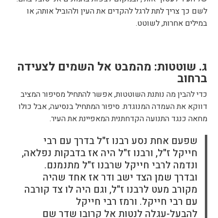
לשם כך צריך לתת לרגל להקדים את העין ולהוביל אותה; או
במילים אחרות, לשוטט.
ג. שוטטות: מהמבט אל השמים לצעידה
ברחוב
כדי להבין מה נותנת השוטטות, אפשר להתחיל מסיפור המציב
דווקא את העמדה המנוגדת. סיפור המתחיל בנסיעה, אבל כולו
מחאה כנגד התנועה הקדחתנית המאפיינת את העיר.
שפעם אחת נסע רבנו ז"ל בדרך עם רבי
חייקל ז"ל, ורבנו ז"ל היה אז בדבקות נפלאה,
ונדמה לרבי חייקל שרבנו ז"ל מתנמנם.
ובדרך שמן הצד ישב ודר אז אחד שהיה
מקורב מעט לרבנו ז"ל, וגם היה לו צד קורבה
עם רבי חייקל. ורמז רבי חייקל
להבעל-עגלה לנטות אל קרובו שדר שם