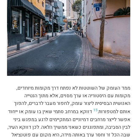
ממד העומק של השוטטות לא נפתח דרך מקומות מיוחדים,
מקומות עם היסטוריה או ערך מסוים, אלא מתוך הנטייה
האנושית הבסיסית ליצור עומק, לחפור מעבר לדברים, להפוך
15
אותם למטפורות.
דווקא במרחב סתמי שאין בו עומק או ייחוד
אפשר לייצר מרחבים דמיוניים המתקיימים לרגע במפגש ביני
לבין הסביבה, ומתפוגגים כשאני ממשיך הלאה. לכן דווקא העיר,
שבה הכל זר וחסר ערך באותה מידה, היא מקום עם פוטנציאל