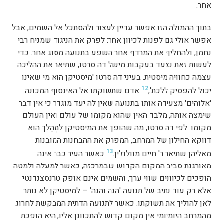
אחר.
בתוך ההמולה הזו אפשר עדיין לעצור ולהסתכל אל השמים, אבל
אפשר אולי גם לפנות לכיוון אחר: לפרק את הניגוד שמניח רבי
נחמן, ולהחליף את המרדף אחר השפע בתנועה מסוג אחר. כדי
לעשות זאת נצעד בעקבות מישל דה סרטו, שתיאר את ההליכה
עצמה כחוויה מיסטית. בעיני דה סרטו 'מיסטיקן הוא מי שאינו
12
יכול להפסיק ללכת',
אדם שתשוקתו אל האינסוף המכונה
'אלוהים' מצעידה אותו בתנועה שאין לה יעד מוגדר כי אין דבר
שימצה אותה, מלבד האין שהוא מקומו של עולם ואין העולם
מקומו. לפי דה סרטו, מה שהופך את המיסטיקן למְהַלֵך הוא
דווקא החילון של המרחב, המפרק את ההבחנות המובנות
13
מאליהן שתיאר ר' חיים מוולוז'ין.
כאשר העיר כבר אינה
מאורגנת סביב המקום הקדוש שבמרכזה, כאשר למעלה ולמטה
הופכים לכיוונים שווי ערך, והשמים אינם אופק טרנסצנדנטי
אלא רק עוד נתיב של תנועה 'הנה והנה' – למיסטיקן לא נותר
לאן להוליך את תשוקתו. כאשר לתנועה הדתית המבקשת לחרוג
מהמרחב היומיומי אין מקום קדוש להתכוונן אליו, היא הופכת