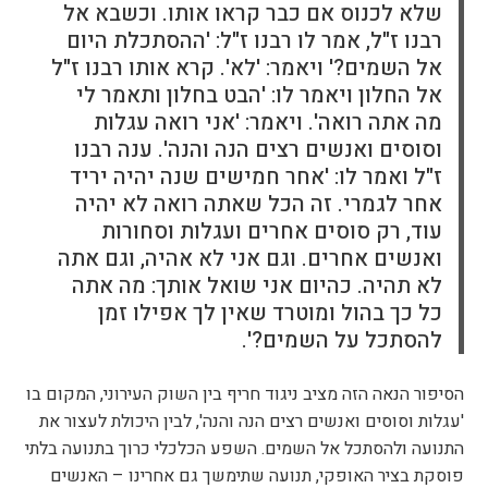
שלא לכנוס אם כבר קראו אותו. וכשבא אל
רבנו ז"ל, אמר לו רבנו ז"ל: 'ההסתכלת היום
אל השמים?' ויאמר: 'לא'. קרא אותו רבנו ז"ל
אל החלון ויאמר לו: 'הבט בחלון ותאמר לי
מה אתה רואה'. ויאמר: 'אני רואה עגלות
וסוסים ואנשים רצים הנה והנה'. ענה רבנו
ז"ל ואמר לו: 'אחר חמישים שנה יהיה יריד
אחר לגמרי. זה הכל שאתה רואה לא יהיה
עוד, רק סוסים אחרים ועגלות וסחורות
ואנשים אחרים. וגם אני לא אהיה, וגם אתה
לא תהיה. כהיום אני שואל אותך: מה אתה
כל כך בהול ומוטרד שאין לך אפילו זמן
להסתכל על השמים?'.
הסיפור הנאה הזה מציב ניגוד חריף בין השוק העירוני, המקום בו
'עגלות וסוסים ואנשים רצים הנה והנה', לבין היכולת לעצור את
התנועה ולהסתכל אל השמים. השפע הכלכלי כרוך בתנועה בלתי
פוסקת בציר האופקי, תנועה שתימשך גם אחרינו – האנשים