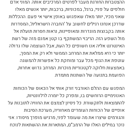
ההצטברות החורגת מעבר לפרטים המרכיבים אותה. המוני אדם
חולפים על פניי, ברגל, במכוניות, ברכבות, יותר אנשים מאלו
שאני מכיר, יותר מאלו שאפגוש באופן אישי אי פעם. ההכללות
שדרכן אנחנו רגילים לחשוב על 'החברה הישראלית', המסדרות
אותה בקבוצות מוגדרות ומאופיינות, נראות חסרות תועלת אל
מול השפע הזה. הריבוי המשתקף בו קטן אמנם מזה של רשת
האינטרנט אליה אנו חשופים כל העת, אבל העוצמה שלו גדולה
יותר כי היא ממלאת את המרחב הממשי ולא רק את המסך,
עוטפת את הגוף מכל עבר ומוחקת כל אפשרות להמשגה
באמצעות חלוקה לקטגוריות מוכרות. המרחב גדוש אחרוּת,
הפועמת בתנועה של השתנות מתמדת.
המפגש עם ההלם האורבני זורק אותי אל הכאוס של הכוחות
האנונימיים הרוחשים בו, ומפרק כל יומרה לרלוונטיות,
להתמצאות ולתקשורת. כל ניסיון לצמצם את החוויה לתובנות על
אופיים של הכוחות העומדים מאחוריה, מערכת הסיבות
והגורמים שיצרו את מה שעומד לפני, מרגיש מופרך מיסודו. אני
נזכר במילים האלו של הרמב"ם, המתארות את ההשתאות לנוכח