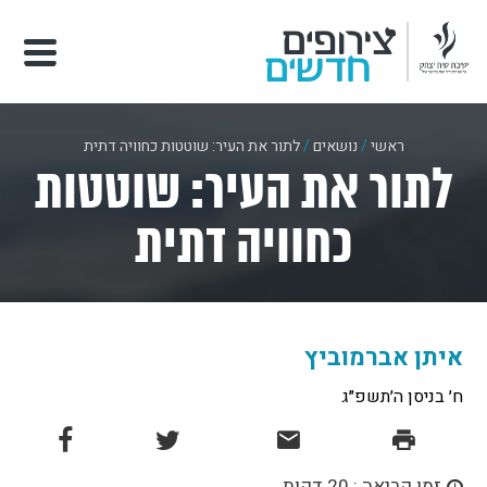
ראשי
/
נושאים
/
לתור את העיר: שוטטות כחוויה דתית
לתור את העיר: שוטטות
כחוויה דתית
איתן אברמוביץ
ח׳ בניסן ה׳תשפ״ג
זמן קריאה : 20 דקות