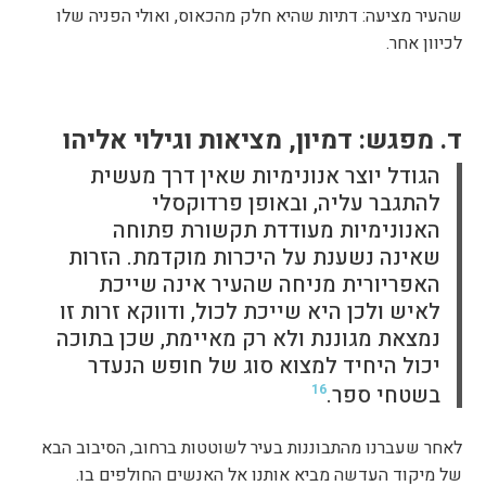
שהעיר מציעה: דתיות שהיא חלק מהכאוס, ואולי הפניה שלו
לכיוון אחר.
ד. מפגש: דמיון, מציאות וגילוי אליהו
הגודל יוצר אנונימיות שאין דרך מעשית
להתגבר עליה, ובאופן פרדוקסלי
האנונימיות מעודדת תקשורת פתוחה
שאינה נשענת על היכרות מוקדמת. הזרות
האפריורית מניחה שהעיר אינה שייכת
לאיש ולכן היא שייכת לכול, ודווקא זרות זו
נמצאת מגוננת ולא רק מאיימת, שכן בתוכה
יכול היחיד למצוא סוג של חופש הנעדר
בשטחי ספר.
16
לאחר שעברנו מהתבוננות בעיר לשוטטות ברחוב, הסיבוב הבא
של מיקוד העדשה מביא אותנו אל האנשים החולפים בו.